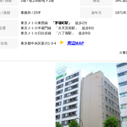
 / 階数
2階 / 地上8階/地下1階
構造
SRC造
 / 面積
事務所 / 25坪
築年月
1971
東京メトロ東西線
「茅場町駅」
徒歩2分
交通
東京メトロ半蔵門線 「水天宮前駅」 徒歩8分
東京メトロ日比谷線 「八丁堀駅」 徒歩9分
周辺MAP
所在地
東京都中央区新川1-3-4
※事