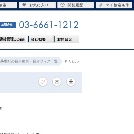
検索
お気に入り
閲覧履歴
マイ検索条件
茅場町の貸事務所・貸オフィス一覧
ＰＡビル
済