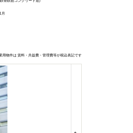
(鉄骨鉄筋コンクリート造)
年1月
業用物件は 賃料・共益費・管理費等が税込表記です