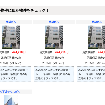
の物件に似た物件をチェック！
開成ビル
開成ビル
開成ビル
474,210円
474,210円
474,
貸事務所
賃貸事務所
賃貸事務所
茅場町駅 徒歩1分
茅場町駅 徒歩1分
茅場町駅 徒歩1
23.95坪（79.17㎡）
23.95坪（79.17㎡）
23.95坪（79.17
6年7月末竣工予定の新築ビ
2026年7月末竣工予定の新築ビ
2026年7月末竣工予定
茅場町」駅徒歩1分の好
ル！「茅場町」駅徒歩1分の好
ル！「茅場町」駅徒歩
のオフィスです。
立地のオフィスです。
立地のオフィスです。
八丁堀サウスビル