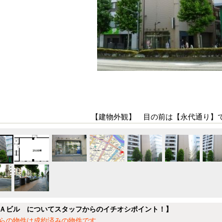
【建物外観】 目の前は【永代通り】
Ａビル についてスタッフからのイチオシポイント！】
らの物件は成約済みの物件です