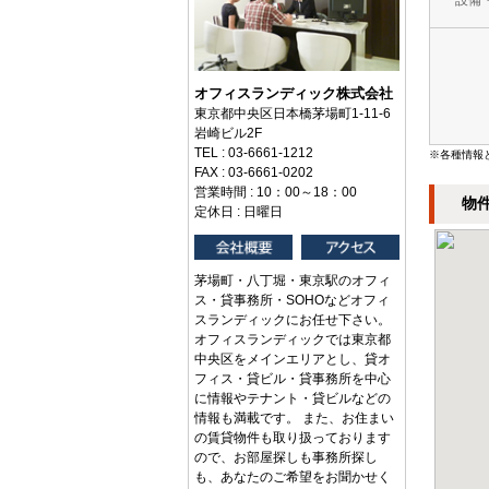
設備
オフィスランディック株式会社
東京都中央区日本橋茅場町1-11-6
岩崎ビル2F
TEL : 03-6661-1212
※各種情報
FAX : 03-6661-0202
営業時間 : 10：00～18：00
物
定休日 : 日曜日
茅場町・八丁堀・東京駅のオフィ
ス・貸事務所・SOHOなどオフィ
スランディックにお任せ下さい。
オフィスランディックでは東京都
中央区をメインエリアとし、貸オ
フィス・貸ビル・貸事務所を中心
に情報やテナント・貸ビルなどの
情報も満載です。 また、お住まい
の賃貸物件も取り扱っております
ので、お部屋探しも事務所探し
も、あなたのご希望をお聞かせく