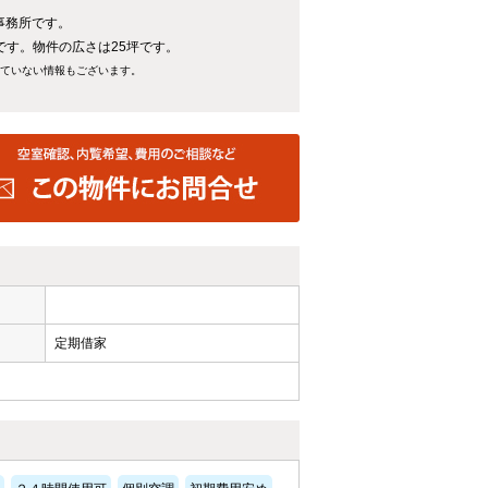
事務所です。
分です。物件の広さは25坪です。
れていない情報もございます。
定期借家