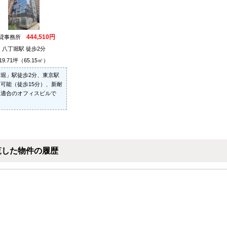
444,510円
貸事務所
八丁堀駅 徒歩2分
19.71坪（65.15㎡）
堀」駅徒歩2分、東京駅
可能（徒歩15分）、新耐
準適合のオフィスビルで
覧した物件の履歴