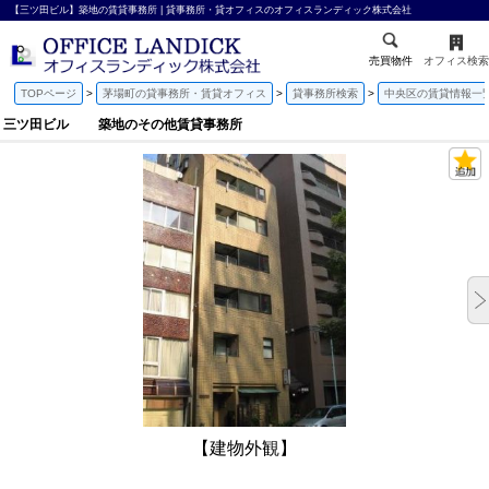
【三ツ田ビル】築地の賃貸事務所 | 貸事務所・貸オフィスのオフィスランディック株式会社
売買物件
オフィス検索
TOPページ
茅場町の貸事務所・賃貸オフィス
貸事務所検索
中央区の賃貸情報一
三ツ田ビル 築地のその他賃貸事務所
【建物外観】