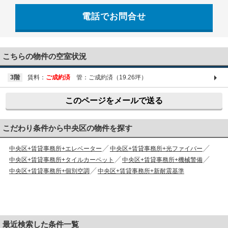
電話でお問合せ
03-6661-1212
こちらの物件の空室状況
3階
賃料：
ご成約済
管：ご成約済（19.26坪）
このページをメールで送る
こだわり条件から中央区の物件を探す
中央区+賃貸事務所+エレベーター
中央区+賃貸事務所+光ファイバー
中央区+賃貸事務所+タイルカーペット
中央区+賃貸事務所+機械警備
中央区+賃貸事務所+個別空調
中央区+賃貸事務所+新耐震基準
最近検索した条件一覧