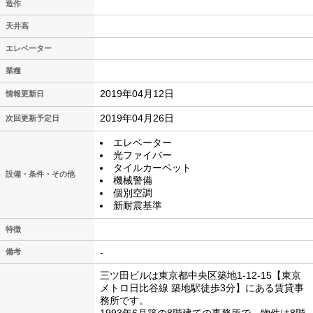
造作
天井高
エレベーター
業種
2019年04月12日
情報更新日
2019年04月26日
次回更新予定日
エレベーター
光ファイバー
タイルカーペット
設備・条件・その他
機械警備
個別空調
新耐震基準
特徴
-
備考
三ツ田ビルは東京都中央区築地1-12-15【東京
メトロ日比谷線 築地駅徒歩3分】にある賃貸事
務所です。