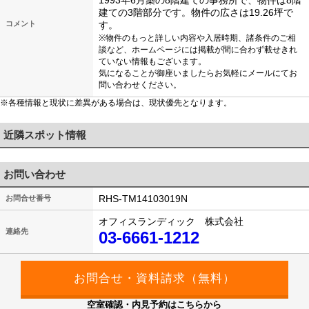
1993年6月築の8階建ての事務所で、物件は8階
建ての3階部分です。物件の広さは19.26坪で
コメント
す。
※物件のもっと詳しい内容や入居時期、諸条件のご相
談など、ホームページには掲載が間に合わず載せきれ
ていない情報もございます。
気になることが御座いましたらお気軽にメールにてお
問い合わせください。
※各種情報と現状に差異がある場合は、現状優先となります。
近隣スポット情報
お問い合わせ
RHS-TM14103019N
お問合せ番号
オフィスランディック 株式会社
連絡先
03-6661-1212
空室確認・内見予約はこちらから