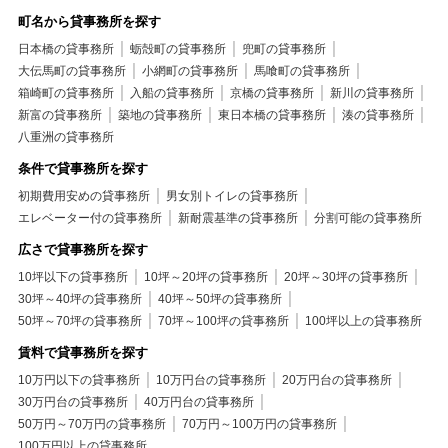
町名から貸事務所を探す
日本橋の貸事務所
蛎殻町の貸事務所
兜町の貸事務所
大伝馬町の貸事務所
小網町の貸事務所
馬喰町の貸事務所
箱崎町の貸事務所
入船の貸事務所
京橋の貸事務所
新川の貸事務所
新富の貸事務所
築地の貸事務所
東日本橋の貸事務所
湊の貸事務所
八重洲の貸事務所
条件で貸事務所を探す
初期費用安めの貸事務所
男女別トイレの貸事務所
エレベーター付の貸事務所
新耐震基準の貸事務所
分割可能の貸事務所
広さで貸事務所を探す
10坪以下の貸事務所
10坪～20坪の貸事務所
20坪～30坪の貸事務所
30坪～40坪の貸事務所
40坪～50坪の貸事務所
50坪～70坪の貸事務所
70坪～100坪の貸事務所
100坪以上の貸事務所
賃料で貸事務所を探す
10万円以下の貸事務所
10万円台の貸事務所
20万円台の貸事務所
30万円台の貸事務所
40万円台の貸事務所
50万円～70万円の貸事務所
70万円～100万円の貸事務所
100万円以上の貸事務所