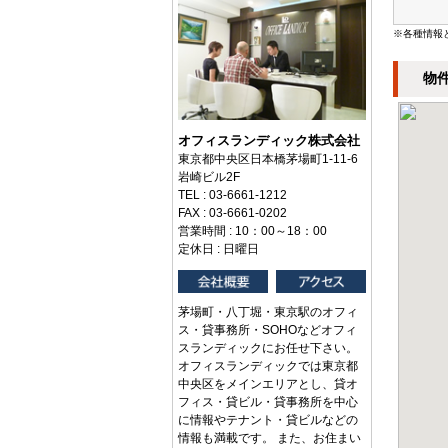
※各種情報
物
オフィスランディック株式会社
東京都中央区日本橋茅場町1-11-6
岩崎ビル2F
TEL : 03-6661-1212
FAX : 03-6661-0202
営業時間 : 10：00～18：00
定休日 : 日曜日
茅場町・八丁堀・東京駅のオフィ
ス・貸事務所・SOHOなどオフィ
スランディックにお任せ下さい。
オフィスランディックでは東京都
中央区をメインエリアとし、貸オ
フィス・貸ビル・貸事務所を中心
に情報やテナント・貸ビルなどの
情報も満載です。 また、お住まい