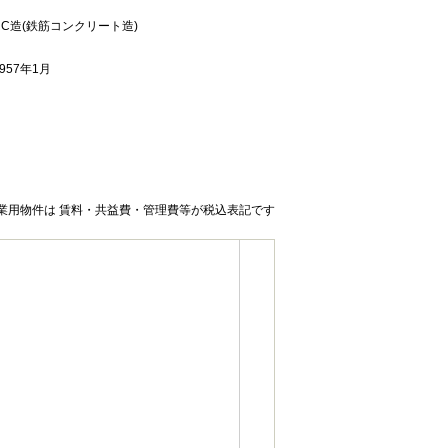
RC造(鉄筋コンクリート造)
1957年1月
業用物件は 賃料・共益費・管理費等が税込表記です