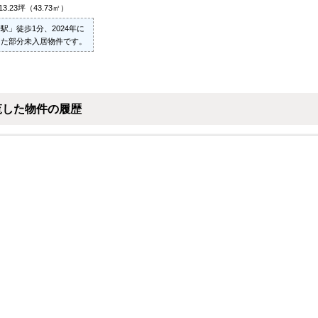
13.23坪（43.73㎡）
駅」徒歩1分、2024年に
した部分未入居物件です。
覧した物件の履歴