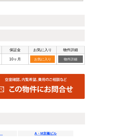
保証金
お気に入り
物件詳細
10ヶ月
お気に入り
物件詳細
町
A・M京橋ビル