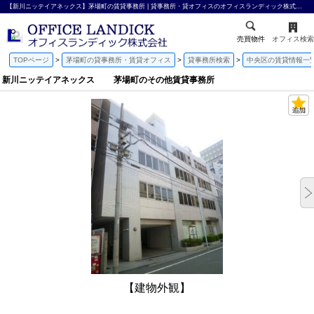
【新川ニッテイアネックス】茅場町の賃貸事務所 | 貸事務所・貸オフィスのオフィスランディック株式会社
売買物件
オフィス検索
TOPページ
茅場町の貸事務所・賃貸オフィス
貸事務所検索
中央区の賃貸情報一
新川ニッテイアネックス 茅場町のその他賃貸事務所
【建物外観】