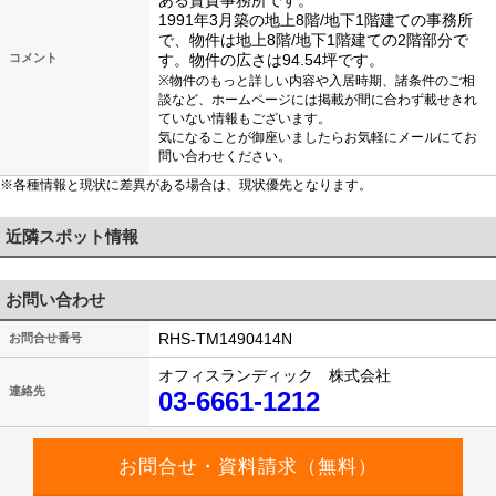
ある賃貸事務所です。
1991年3月築の地上8階/地下1階建ての事務所
で、物件は地上8階/地下1階建ての2階部分で
コメント
す。物件の広さは94.54坪です。
※物件のもっと詳しい内容や入居時期、諸条件のご相
談など、ホームページには掲載が間に合わず載せきれ
ていない情報もございます。
気になることが御座いましたらお気軽にメールにてお
問い合わせください。
※各種情報と現状に差異がある場合は、現状優先となります。
近隣スポット情報
お問い合わせ
RHS-TM1490414N
お問合せ番号
オフィスランディック 株式会社
連絡先
03-6661-1212