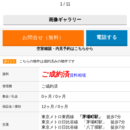
1 / 11
画像ギャラリー
電話する
空室確認・内見予約はこちらから
こちらの物件は成約済みの物件です
ポイント
ご成約済
賃料
賃料相場
ご成約済
管理費
0ヶ月 / 0ヶ月
敷金 / 礼金
12ヶ月 / 0ヶ月
保証金 / 償却
東京メトロ東西線
「茅場町駅」
徒歩7分
東京メトロ日比谷線 「茅場町駅」 徒歩7分
交通
東京メトロ日比谷線 「八丁堀駅」 徒歩7分