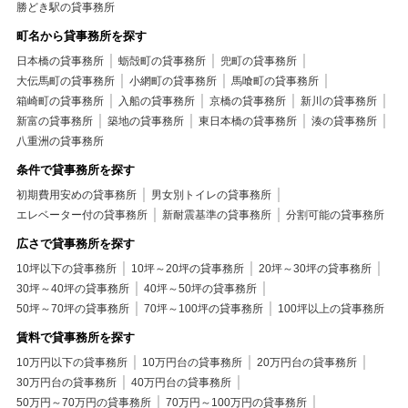
勝どき駅の貸事務所
町名から貸事務所を探す
日本橋の貸事務所
蛎殻町の貸事務所
兜町の貸事務所
大伝馬町の貸事務所
小網町の貸事務所
馬喰町の貸事務所
箱崎町の貸事務所
入船の貸事務所
京橋の貸事務所
新川の貸事務所
新富の貸事務所
築地の貸事務所
東日本橋の貸事務所
湊の貸事務所
八重洲の貸事務所
条件で貸事務所を探す
初期費用安めの貸事務所
男女別トイレの貸事務所
エレベーター付の貸事務所
新耐震基準の貸事務所
分割可能の貸事務所
広さで貸事務所を探す
10坪以下の貸事務所
10坪～20坪の貸事務所
20坪～30坪の貸事務所
30坪～40坪の貸事務所
40坪～50坪の貸事務所
50坪～70坪の貸事務所
70坪～100坪の貸事務所
100坪以上の貸事務所
賃料で貸事務所を探す
10万円以下の貸事務所
10万円台の貸事務所
20万円台の貸事務所
30万円台の貸事務所
40万円台の貸事務所
50万円～70万円の貸事務所
70万円～100万円の貸事務所