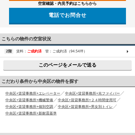
空室確認・内見予約はこちらから
電話でお問合せ
03-6661-1212
こちらの物件の空室状況
2階
賃料：
ご成約済
管：ご成約済（94.54坪）
このページをメールで送る
こだわり条件から中央区の物件を探す
中央区+賃貸事務所+エレベーター
中央区+賃貸事務所+光ファイバー
中央区+賃貸事務所+機械警備
中央区+賃貸事務所+２４時間使用可
中央区+賃貸事務所+個別空調
中央区+賃貸事務所+男女別トイレ
中央区+賃貸事務所+新耐震基準