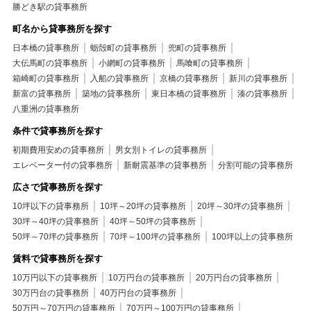
勝どき駅の貸事務所
町名から貸事務所を探す
日本橋の貸事務所
蛎殻町の貸事務所
兜町の貸事務所
大伝馬町の貸事務所
小網町の貸事務所
馬喰町の貸事務所
箱崎町の貸事務所
入船の貸事務所
京橋の貸事務所
新川の貸事務所
新富の貸事務所
築地の貸事務所
東日本橋の貸事務所
湊の貸事務所
八重洲の貸事務所
条件で貸事務所を探す
初期費用安めの貸事務所
男女別トイレの貸事務所
エレベーター付の貸事務所
新耐震基準の貸事務所
分割可能の貸事務所
広さで貸事務所を探す
10坪以下の貸事務所
10坪～20坪の貸事務所
20坪～30坪の貸事務所
30坪～40坪の貸事務所
40坪～50坪の貸事務所
50坪～70坪の貸事務所
70坪～100坪の貸事務所
100坪以上の貸事務所
賃料で貸事務所を探す
10万円以下の貸事務所
10万円台の貸事務所
20万円台の貸事務所
30万円台の貸事務所
40万円台の貸事務所
50万円～70万円の貸事務所
70万円～100万円の貸事務所