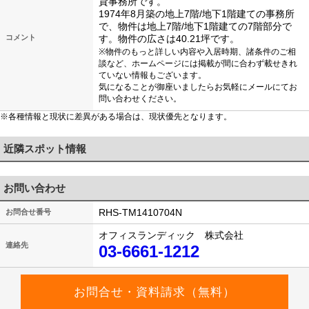
貸事務所です。
1974年8月築の地上7階/地下1階建ての事務所
で、物件は地上7階/地下1階建ての7階部分で
コメント
す。物件の広さは40.21坪です。
※物件のもっと詳しい内容や入居時期、諸条件のご相
談など、ホームページには掲載が間に合わず載せきれ
ていない情報もございます。
気になることが御座いましたらお気軽にメールにてお
問い合わせください。
※各種情報と現状に差異がある場合は、現状優先となります。
近隣スポット情報
お問い合わせ
RHS-TM1410704N
お問合せ番号
オフィスランディック 株式会社
連絡先
03-6661-1212