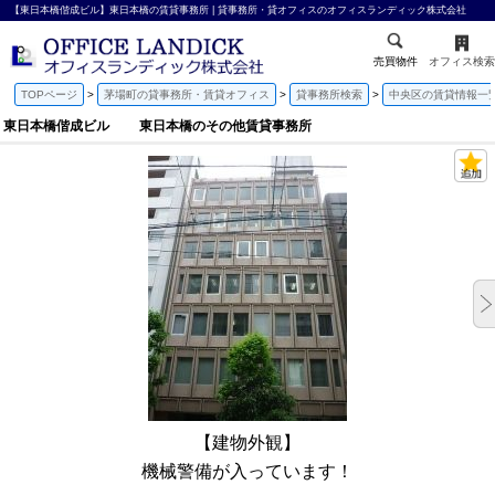
【東日本橋偕成ビル】東日本橋の賃貸事務所 | 貸事務所・貸オフィスのオフィスランディック株式会社
売買物件
オフィス検索
TOPページ
茅場町の貸事務所・賃貸オフィス
貸事務所検索
中央区の賃貸情報一
東日本橋偕成ビル 東日本橋のその他賃貸事務所
【建物外観】
機械警備が入っています！