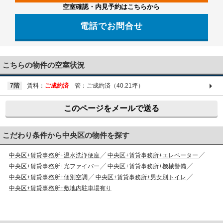
空室確認・内見予約はこちらから
電話でお問合せ
03-6661-1212
こちらの物件の空室状況
7階
賃料：
ご成約済
管：ご成約済（40.21坪）
このページをメールで送る
こだわり条件から中央区の物件を探す
中央区+賃貸事務所+温水洗浄便座
中央区+賃貸事務所+エレベーター
中央区+賃貸事務所+光ファイバー
中央区+賃貸事務所+機械警備
中央区+賃貸事務所+個別空調
中央区+賃貸事務所+男女別トイレ
中央区+賃貸事務所+敷地内駐車場有り