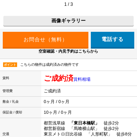
1 / 3
画像ギャラリー
電話する
空室確認・内見予約はこちらから
こちらの物件は成約済みの物件です
ポイント
ご成約済
賃料
賃料相場
ご成約済
管理費
0ヶ月 / 0ヶ月
敷金 / 礼金
10ヶ月 / 0ヶ月
保証金 / 償却
都営浅草線
「東日本橋駅」
徒歩2分
都営新宿線 「馬喰横山駅」 徒歩2分
東京メトロ日比谷線 「人形町駅」 徒歩8分
交通