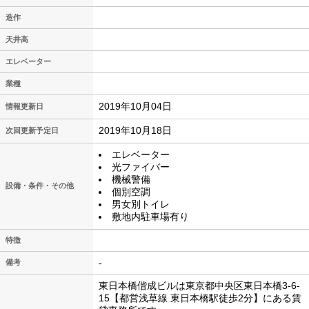
造作
天井高
エレベーター
業種
2019年10月04日
情報更新日
2019年10月18日
次回更新予定日
エレベーター
光ファイバー
機械警備
設備・条件・その他
個別空調
男女別トイレ
敷地内駐車場有り
特徴
-
備考
東日本橋偕成ビルは東京都中央区東日本橋3-6-
15【都営浅草線 東日本橋駅徒歩2分】にある賃