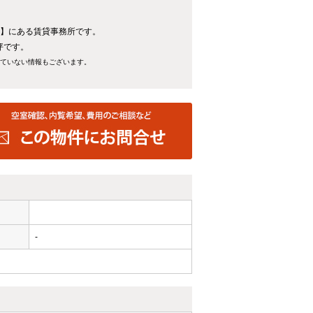
分】にある賃貸事務所です。
坪です。
れていない情報もございます。
-