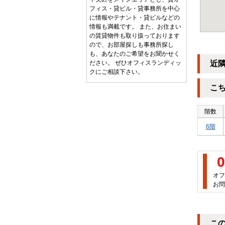
フィス・貸ビル・貸事務所を中心
に情報やテナント・貸ビルなどの
情報も満載です。 また、お住まい
の賃貸物件も取り扱っております
ので、お部屋探しも事務所探し
も、あなたのご希望をお聞かせく
近
ださい。 ぜひオフィスランディッ
クにご相談下さい。
こ
階数
6階
0
オフ
お問
こ