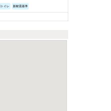
別トイレ
新耐震基準