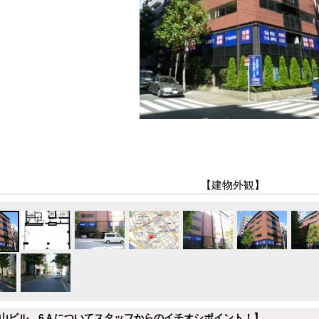
【建物外観】
山ビル 6Ａについてスタッフからのイチオシポイント！】