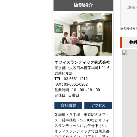
店舗紹介
設備
※各種情報
物
オフィスランディック株式会社
東京都中央区日本橋茅場町1-11-6
岩崎ビル2F
TEL : 03-6661-1212
FAX : 03-6661-0202
営業時間 : 10：00～18：00
定休日 : 日曜日
茅場町・八丁堀・東京駅のオフィ
ス・貸事務所・SOHOなどオフィ
スランディックにお任せ下さい。
オフィスランディックでは東京都
中央区をメインエリアとし、貸オ