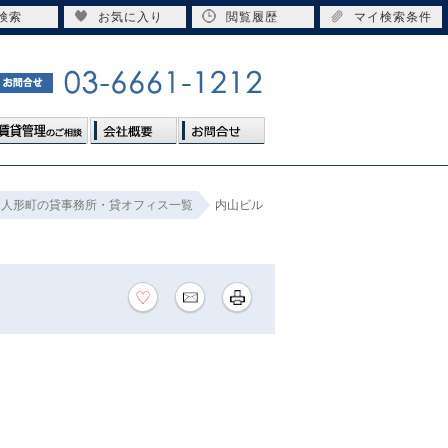
検索
お気に入り
閲覧履歴
マイ検索条件
人形町の貸事務所・貸オフィス一覧
内山ビル