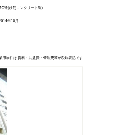
RC造(鉄筋コンクリート造)
2014年10月
業用物件は 賃料・共益費・管理費等が税込表記です