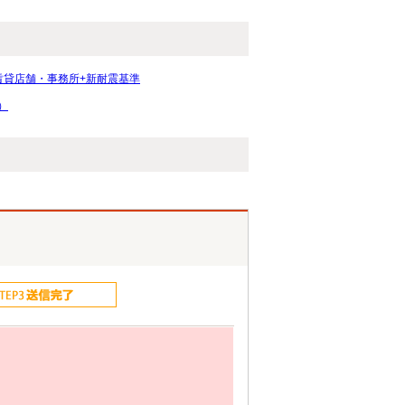
賃貸店舗・事務所+新耐震基準
）