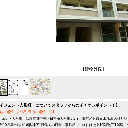
【建物外観】
イジェント人形町 についてスタッフからのイチオシポイント！】
らの物件は成約済みの物件です
ジェント人形町 は東京都中央区日本橋人形町1-2-3【東京メトロ日比谷線 人形町
14年10月築の地上10階/地下1階建ての店舗・事務所で、物件は地上10階/地下1階建て