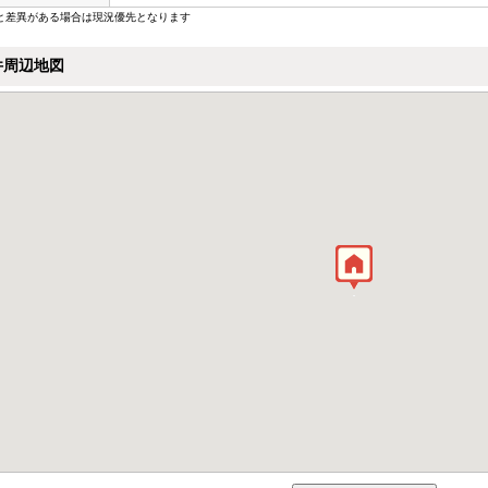
と差異がある場合は現況優先となります
件周辺地図