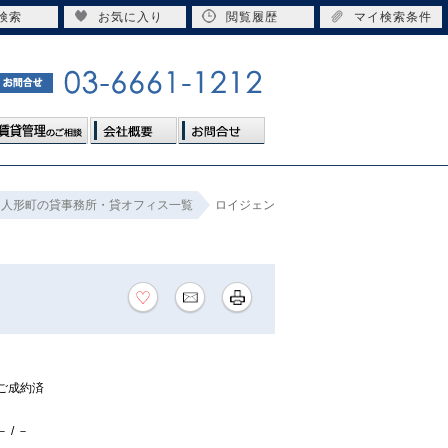
検索
お気に入り
閲覧履歴
マイ検索条件
人形町の貸事務所・貸オフィス一覧
ロイジェン
ご成約済
－ / －