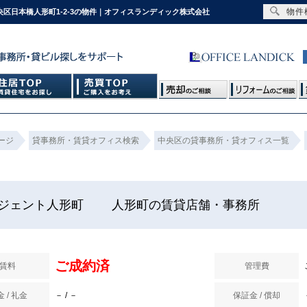
物件
日本橋人形町1-2-3の物件｜オフィスランディック株式会社
ージ
貸事務所・賃貸オフィス検索
中央区の貸事務所・貸オフィス一覧
ジェント人形町 人形町の賃貸店舗・事務所
ご成約済
賃料
管理費
 / 礼金
－ / －
保証金 / 償却