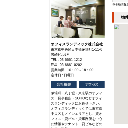
※各種情報
物
オフィスランディック株式会社
東京都中央区日本橋茅場町1-11-6
岩崎ビル2F
TEL : 03-6661-1212
FAX : 03-6661-0202
営業時間 : 10：00～18：00
定休日 : 日曜日
茅場町・八丁堀・東京駅のオフィ
ス・貸事務所・SOHOなどオフィ
スランディックにお任せ下さい。
オフィスランディックでは東京都
中央区をメインエリアとし、貸オ
フィス・貸ビル・貸事務所を中心
に情報やテナント・貸ビルなどの