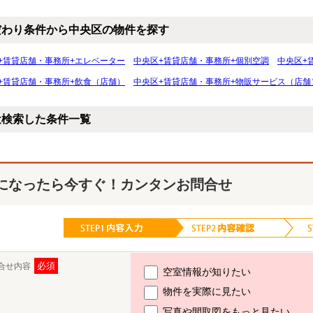
だわり条件から中央区の物件を探す
+賃貸店舗・事務所+エレベーター
中央区+賃貸店舗・事務所+個別空調
中央区+
+賃貸店舗・事務所+飲食（店舗）
中央区+賃貸店舗・事務所+物販サービス（店舗
近検索した条件一覧
になったら今すぐ！カンタンお問合せ
必須
合せ内容
空室情報が知りたい
物件を実際に見たい
写真や間取図をもっと見たい