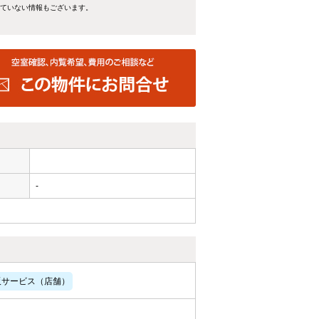
れていない情報もございます。
-
販サービス（店舗）