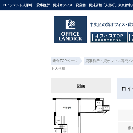
ロイジェント人形町 貸事務所 賃貸オフィス 貸店舗 賃貸店舗「人形町」東京都中央区
総合TOPページ
貸事務所・貸オフィス専門ペ
ト人形町
図面
ロイ
敷金