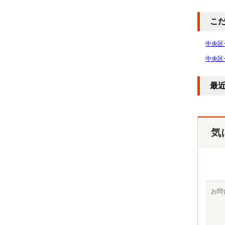
こ
中央区
中央区
最
気
お問