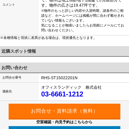
で、物件は地上6階/地下1階建ての2階部分で
コメント
す。物件の広さは19.47坪です。
※物件のもっと詳しい内容や入居時期、諸条件のご相
談など、ホームページには掲載が間に合わず載せきれ
ていない情報もございます。
気になることが御座いましたらお気軽にメールにてお
問い合わせください。
※各種情報と現状に差異がある場合は、現状優先となります。
近隣スポット情報
お問い合わせ
RHS-ST15022201N
お問合せ番号
オフィスランディック 株式会社
連絡先
03-6661-1212
空室確認・内見予約はこちらから