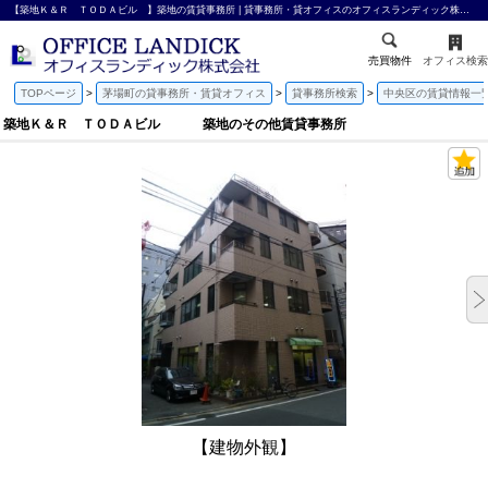
【築地Ｋ＆Ｒ ＴＯＤＡビル 】築地の賃貸事務所 | 貸事務所・貸オフィスのオフィスランディック株式会社
売買物件
オフィス検索
TOPページ
茅場町の貸事務所・賃貸オフィス
貸事務所検索
中央区の賃貸情報一
築地Ｋ＆Ｒ ＴＯＤＡビル 築地のその他賃貸事務所
【建物外観】