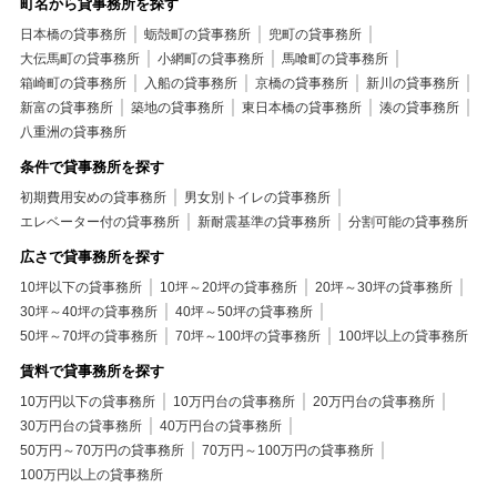
町名から貸事務所を探す
日本橋の貸事務所
蛎殻町の貸事務所
兜町の貸事務所
大伝馬町の貸事務所
小網町の貸事務所
馬喰町の貸事務所
箱崎町の貸事務所
入船の貸事務所
京橋の貸事務所
新川の貸事務所
新富の貸事務所
築地の貸事務所
東日本橋の貸事務所
湊の貸事務所
八重洲の貸事務所
条件で貸事務所を探す
初期費用安めの貸事務所
男女別トイレの貸事務所
エレベーター付の貸事務所
新耐震基準の貸事務所
分割可能の貸事務所
広さで貸事務所を探す
10坪以下の貸事務所
10坪～20坪の貸事務所
20坪～30坪の貸事務所
30坪～40坪の貸事務所
40坪～50坪の貸事務所
50坪～70坪の貸事務所
70坪～100坪の貸事務所
100坪以上の貸事務所
賃料で貸事務所を探す
10万円以下の貸事務所
10万円台の貸事務所
20万円台の貸事務所
30万円台の貸事務所
40万円台の貸事務所
50万円～70万円の貸事務所
70万円～100万円の貸事務所
100万円以上の貸事務所