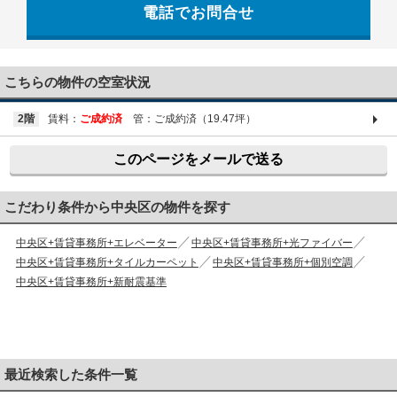
電話でお問合せ
03-6661-1212
こちらの物件の空室状況
2階
賃料：
ご成約済
管：ご成約済（19.47坪）
このページをメールで送る
こだわり条件から中央区の物件を探す
中央区+賃貸事務所+エレベーター
中央区+賃貸事務所+光ファイバー
中央区+賃貸事務所+タイルカーペット
中央区+賃貸事務所+個別空調
中央区+賃貸事務所+新耐震基準
最近検索した条件一覧