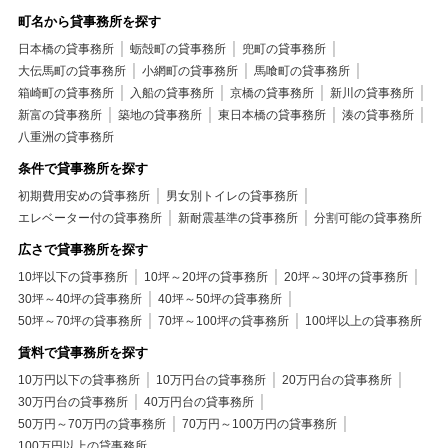
町名から貸事務所を探す
日本橋の貸事務所
蛎殻町の貸事務所
兜町の貸事務所
大伝馬町の貸事務所
小網町の貸事務所
馬喰町の貸事務所
箱崎町の貸事務所
入船の貸事務所
京橋の貸事務所
新川の貸事務所
新富の貸事務所
築地の貸事務所
東日本橋の貸事務所
湊の貸事務所
八重洲の貸事務所
条件で貸事務所を探す
初期費用安めの貸事務所
男女別トイレの貸事務所
エレベーター付の貸事務所
新耐震基準の貸事務所
分割可能の貸事務所
広さで貸事務所を探す
10坪以下の貸事務所
10坪～20坪の貸事務所
20坪～30坪の貸事務所
30坪～40坪の貸事務所
40坪～50坪の貸事務所
50坪～70坪の貸事務所
70坪～100坪の貸事務所
100坪以上の貸事務所
賃料で貸事務所を探す
10万円以下の貸事務所
10万円台の貸事務所
20万円台の貸事務所
30万円台の貸事務所
40万円台の貸事務所
50万円～70万円の貸事務所
70万円～100万円の貸事務所
100万円以上の貸事務所