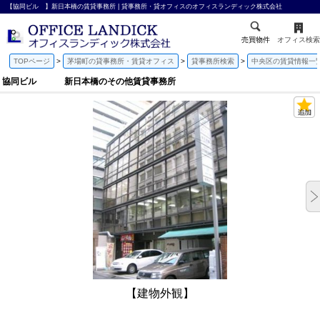
【協同ビル 】新日本橋の賃貸事務所 | 貸事務所・貸オフィスのオフィスランディック株式会社
売買物件
オフィス検索
TOPページ
茅場町の貸事務所・賃貸オフィス
貸事務所検索
中央区の賃貸情報一
協同ビル 新日本橋のその他賃貸事務所
【建物外観】