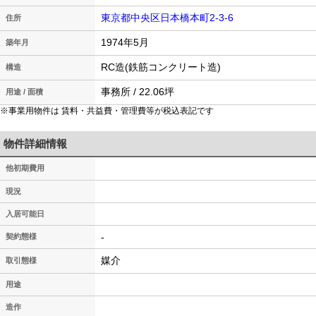
東京都中央区日本橋本町2-3-6
住所
1974年5月
築年月
RC造(鉄筋コンクリート造)
構造
事務所 / 22.06坪
用途 / 面積
※事業用物件は 賃料・共益費・管理費等が税込表記です
物件詳細情報
他初期費用
現況
入居可能日
-
契約態様
媒介
取引態様
用途
造作