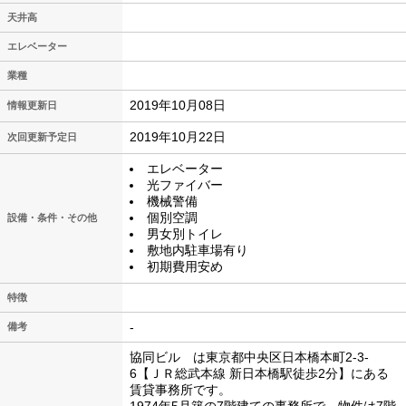
天井高
エレベーター
業種
2019年10月08日
情報更新日
2019年10月22日
次回更新予定日
エレベーター
光ファイバー
機械警備
個別空調
設備・条件・その他
男女別トイレ
敷地内駐車場有り
初期費用安め
特徴
-
備考
協同ビル は東京都中央区日本橋本町2-3-
6【ＪＲ総武本線 新日本橋駅徒歩2分】にある
賃貸事務所です。