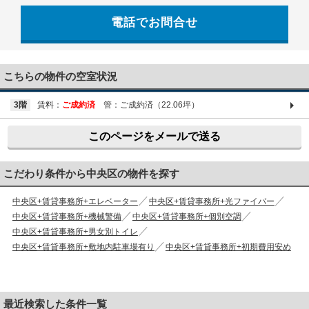
電話でお問合せ
03-6661-1212
こちらの物件の空室状況
3階
賃料：
ご成約済
管：ご成約済（22.06坪）
このページをメールで送る
こだわり条件から中央区の物件を探す
中央区+賃貸事務所+エレベーター
中央区+賃貸事務所+光ファイバー
中央区+賃貸事務所+機械警備
中央区+賃貸事務所+個別空調
中央区+賃貸事務所+男女別トイレ
中央区+賃貸事務所+敷地内駐車場有り
中央区+賃貸事務所+初期費用安め
最近検索した条件一覧