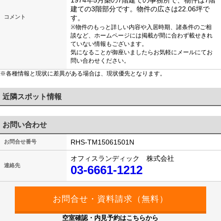
1974年5月築の7階建ての事務所で、物件は7階
建ての3階部分です。物件の広さは22.06坪で
コメント
す。
※物件のもっと詳しい内容や入居時期、諸条件のご相
談など、ホームページには掲載が間に合わず載せきれ
ていない情報もございます。
気になることが御座いましたらお気軽にメールにてお
問い合わせください。
※各種情報と現状に差異がある場合は、現状優先となります。
近隣スポット情報
お問い合わせ
RHS-TM15061501N
お問合せ番号
オフィスランディック 株式会社
連絡先
03-6661-1212
空室確認・内見予約はこちらから