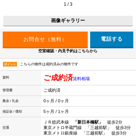
1 / 3
画像ギャラリー
電話する
空室確認・内見予約はこちらから
こちらの物件は成約済みの物件です
ポイント
ご成約済
賃料
賃料相場
ご成約済
管理費
0ヶ月 / 0ヶ月
敷金 / 礼金
5ヶ月 / 1ヶ月
保証金 / 償却
ＪＲ総武本線
「新日本橋駅」
徒歩2分
東京メトロ半蔵門線 「三越前駅」 徒歩3分
交通
東京メトロ銀座線 「三越前駅」 徒歩3分