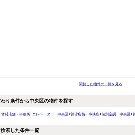
閲覧した物件の一覧を見る
だわり条件から中央区の物件を探す
+賃貸店舗・事務所+エレベーター
中央区+賃貸店舗・事務所+個別空調
中央区+
近検索した条件一覧