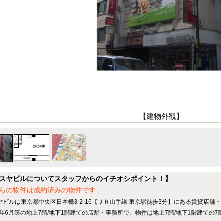
【建物外観】
スヤビルについてスタッフからのイチオシポイント！】
らの物件は成約済みの物件です
ヤビルは東京都中央区日本橋3-2-16【ＪＲ山手線 東京駅徒歩3分】にある賃貸店舗
75年6月築の地上7階/地下1階建ての店舗・事務所で、物件は地上7階/地下1階建ての7