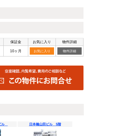
保証金
お気に入り
物件詳細
10ヶ月
お気に入り
物件詳細
橋ビル
日本橋山田ビル 5階