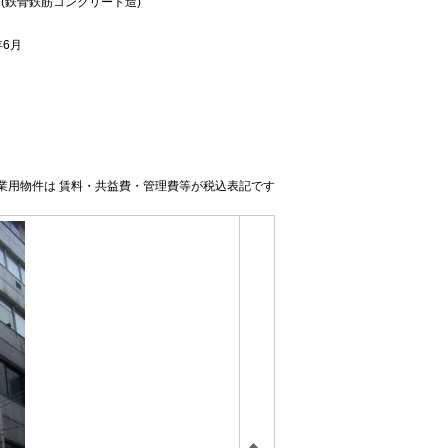
造(鉄骨鉄筋コンクリート造)
年6月
業用物件は 賃料・共益費・管理費等が税込表記です