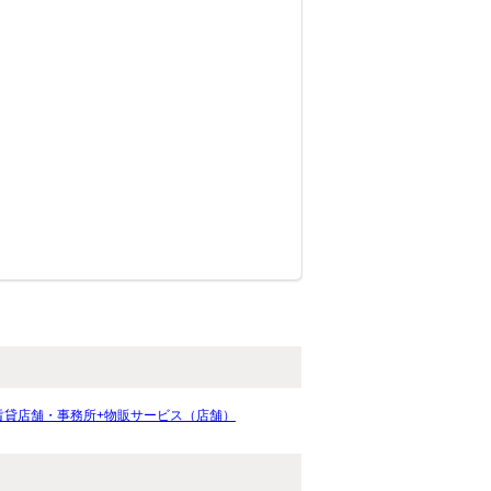
賃貸店舗・事務所+物販サービス（店舗）