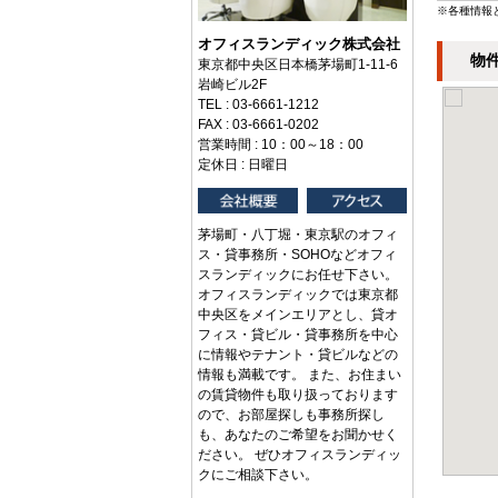
※各種情報
オフィスランディック株式会社
物
東京都中央区日本橋茅場町1-11-6
岩崎ビル2F
TEL : 03-6661-1212
FAX : 03-6661-0202
営業時間 : 10：00～18：00
定休日 : 日曜日
茅場町・八丁堀・東京駅のオフィ
ス・貸事務所・SOHOなどオフィ
スランディックにお任せ下さい。
オフィスランディックでは東京都
中央区をメインエリアとし、貸オ
フィス・貸ビル・貸事務所を中心
に情報やテナント・貸ビルなどの
情報も満載です。 また、お住まい
の賃貸物件も取り扱っております
ので、お部屋探しも事務所探し
も、あなたのご希望をお聞かせく
ださい。 ぜひオフィスランディッ
クにご相談下さい。