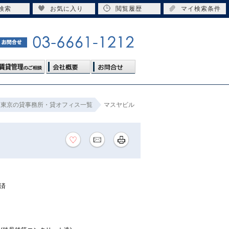
検索
お気に入り
閲覧履歴
マイ検索条件
東京の貸事務所・貸オフィス一覧
マスヤビル
済