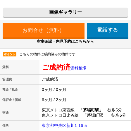
画像ギャラリー
電話する
空室確認・内見予約はこちらから
こちらの物件は成約済みの物件です
ポイント
ご成約済
賃料
賃料相場
ご成約済
管理費
0ヶ月 / 0ヶ月
敷金 / 礼金
6ヶ月 / 2ヶ月
保証金 / 償却
東京メトロ東西線
「茅場町駅」
徒歩5分
交通
東京メトロ日比谷線 「茅場町駅」 徒歩5分
東京都中央区新川1-16-5
住所