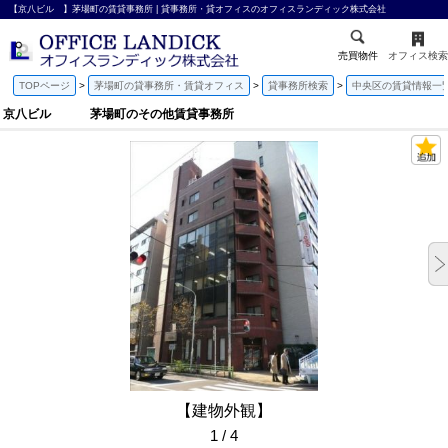
【京八ビル 】茅場町の賃貸事務所 | 貸事務所・貸オフィスのオフィスランディック株式会社
売買物件
オフィス検索
TOPページ
茅場町の貸事務所・賃貸オフィス
貸事務所検索
中央区の賃貸情報一
京八ビル 茅場町のその他賃貸事務所
【建物外観】
1 / 4