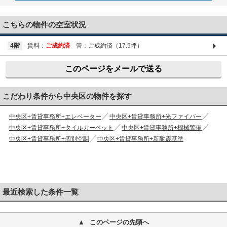
03-6661-1212
こちらの物件の空室状況
4階
賃料：
ご成約済
管：ご成約済（17.5坪）
このページをメールで送る
こだわり条件から中央区の物件を探す
中央区+賃貸事務所+エレベーター
中央区+賃貸事務所+光ファイバー
中央区+賃貸事務所+タイルカーペット
中央区+賃貸事務所+機械警備
中央区+賃貸事務所+個別空調
中央区+賃貸事務所+新耐震基準
最近検索した条件一覧
このページの先頭へ