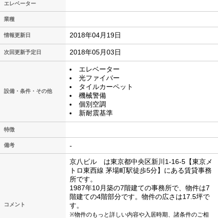
エレベーター
業種
2018年04月19日
情報更新日
2018年05月03日
次回更新予定日
エレベーター
光ファイバー
タイルカーペット
設備・条件・その他
機械警備
個別空調
新耐震基準
特徴
-
備考
京八ビル は東京都中央区新川1-16-5【東京メ
トロ東西線 茅場町駅徒歩5分】にある賃貸事務
所です。
1987年10月築の7階建ての事務所で、物件は7
階建ての4階部分です。物件の広さは17.5坪で
コメント
す。
※物件のもっと詳しい内容や入居時期、諸条件のご相