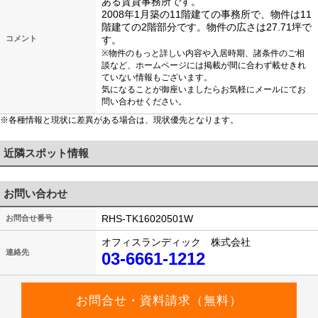
ある賃貸事務所です。
2008年1月築の11階建ての事務所で、物件は11
階建ての2階部分です。物件の広さは27.71坪で
コメント
す。
※物件のもっと詳しい内容や入居時期、諸条件のご相
談など、ホームページには掲載が間に合わず載せきれ
ていない情報もございます。
気になることが御座いましたらお気軽にメールにてお
問い合わせください。
※各種情報と現状に差異がある場合は、現状優先となります。
近隣スポット情報
お問い合わせ
RHS-TK16020501W
お問合せ番号
オフィスランディック 株式会社
連絡先
03-6661-1212