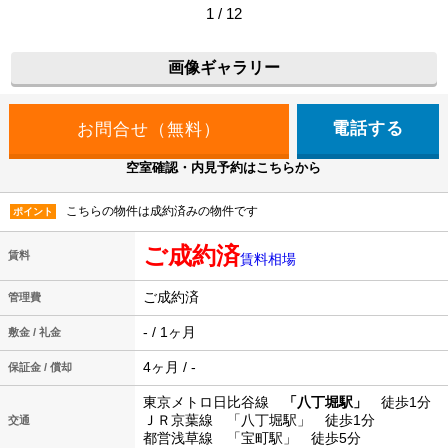
1 / 12
画像ギャラリー
電話する
空室確認・内見予約はこちらから
こちらの物件は成約済みの物件です
ポイント
ご成約済
賃料
賃料相場
ご成約済
管理費
- / 1ヶ月
敷金 / 礼金
4ヶ月 / -
保証金 / 償却
東京メトロ日比谷線
「八丁堀駅」
徒歩1分
ＪＲ京葉線 「八丁堀駅」 徒歩1分
交通
都営浅草線 「宝町駅」 徒歩5分