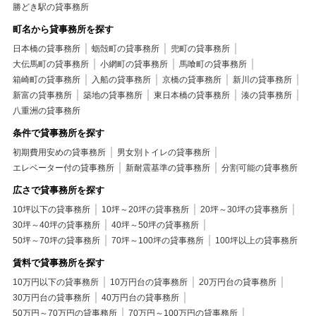
勝どき駅の貸事務所
町名から貸事務所を探す
日本橋の貸事務所
蛎殻町の貸事務所
兜町の貸事務所
大伝馬町の貸事務所
小網町の貸事務所
馬喰町の貸事務所
箱崎町の貸事務所
入船の貸事務所
京橋の貸事務所
新川の貸事務所
新富の貸事務所
築地の貸事務所
東日本橋の貸事務所
湊の貸事務所
八重洲の貸事務所
条件で貸事務所を探す
初期費用安めの貸事務所
男女別トイレの貸事務所
エレベーター付の貸事務所
新耐震基準の貸事務所
分割可能の貸事務所
広さで貸事務所を探す
10坪以下の貸事務所
10坪～20坪の貸事務所
20坪～30坪の貸事務所
30坪～40坪の貸事務所
40坪～50坪の貸事務所
50坪～70坪の貸事務所
70坪～100坪の貸事務所
100坪以上の貸事務所
賃料で貸事務所を探す
10万円以下の貸事務所
10万円台の貸事務所
20万円台の貸事務所
30万円台の貸事務所
40万円台の貸事務所
50万円～70万円の貸事務所
70万円～100万円の貸事務所