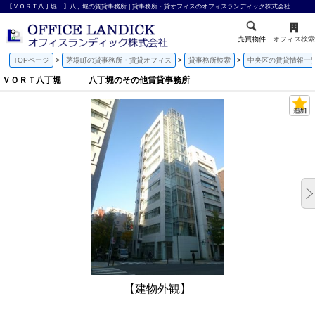
【ＶＯＲＴ八丁堀 】八丁堀の賃貸事務所 | 貸事務所・貸オフィスのオフィスランディック株式会社
売買物件
オフィス検索
TOPページ
茅場町の貸事務所・賃貸オフィス
貸事務所検索
中央区の賃貸情報一
ＶＯＲＴ八丁堀 八丁堀のその他賃貸事務所
【建物外観】