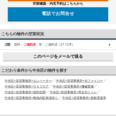
空室確認・内見予約はこちらから
電話でお問合せ
03-6661-1212
こちらの物件の空室状況
2階
賃料：
ご成約済
管：ご成約済（27.71坪）
このページをメールで送る
こだわり条件から中央区の物件を探す
中央区+賃貸事務所+エレベーター
中央区+賃貸事務所+光ファイバー
中央区+賃貸事務所+ＯＡフロア
中央区+賃貸事務所+機械警備
中央区+賃貸事務所+個別空調
中央区+賃貸事務所+男女別トイレ
中央区+賃貸事務所+敷地内駐車場有り
中央区+賃貸事務所+新耐震基準