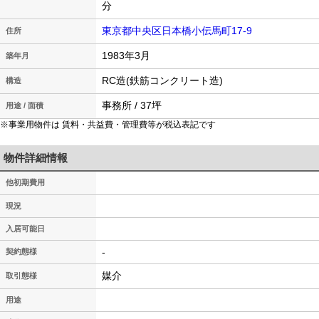
分
東京都中央区日本橋小伝馬町17-9
住所
1983年3月
築年月
RC造(鉄筋コンクリート造)
構造
事務所 / 37坪
用途 / 面積
※事業用物件は 賃料・共益費・管理費等が税込表記です
物件詳細情報
他初期費用
現況
入居可能日
-
契約態様
媒介
取引態様
用途