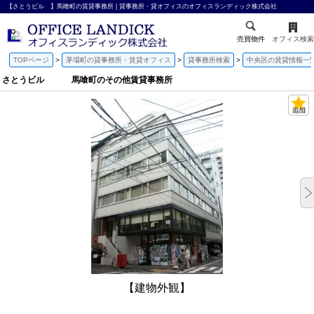
【さとうビル 】馬喰町の賃貸事務所 | 貸事務所・貸オフィスのオフィスランディック株式会社
売買物件
オフィス検索
TOPページ
茅場町の貸事務所・賃貸オフィス
貸事務所検索
中央区の賃貸情報一
さとうビル 馬喰町のその他賃貸事務所
【建物外観】