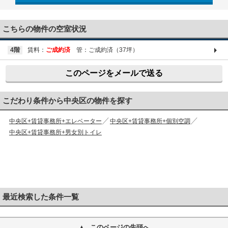
03-6661-1212
こちらの物件の空室状況
4階
賃料：
ご成約済
管：ご成約済（37坪）
このページをメールで送る
こだわり条件から中央区の物件を探す
中央区+賃貸事務所+エレベーター
中央区+賃貸事務所+個別空調
中央区+賃貸事務所+男女別トイレ
最近検索した条件一覧
このページの先頭へ