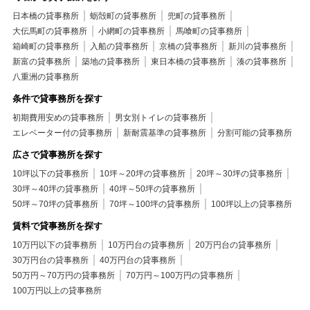
日本橋の貸事務所
蛎殻町の貸事務所
兜町の貸事務所
大伝馬町の貸事務所
小網町の貸事務所
馬喰町の貸事務所
箱崎町の貸事務所
入船の貸事務所
京橋の貸事務所
新川の貸事務所
新富の貸事務所
築地の貸事務所
東日本橋の貸事務所
湊の貸事務所
八重洲の貸事務所
条件で貸事務所を探す
初期費用安めの貸事務所
男女別トイレの貸事務所
エレベーター付の貸事務所
新耐震基準の貸事務所
分割可能の貸事務所
広さで貸事務所を探す
10坪以下の貸事務所
10坪～20坪の貸事務所
20坪～30坪の貸事務所
30坪～40坪の貸事務所
40坪～50坪の貸事務所
50坪～70坪の貸事務所
70坪～100坪の貸事務所
100坪以上の貸事務所
賃料で貸事務所を探す
10万円以下の貸事務所
10万円台の貸事務所
20万円台の貸事務所
30万円台の貸事務所
40万円台の貸事務所
50万円～70万円の貸事務所
70万円～100万円の貸事務所
100万円以上の貸事務所