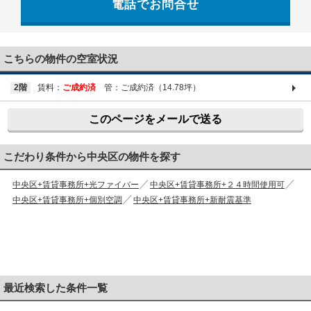
電話でお問合せ
03-6661-1212
こちらの物件の空室状況
2階
賃料：
ご成約済
管：ご成約済（14.78坪）
このページをメールで送る
こだわり条件から中央区の物件を探す
中央区+賃貸事務所+光ファイバー
中央区+賃貸事務所+２４時間使用可
中央区+賃貸事務所+個別空調
中央区+賃貸事務所+新耐震基準
最近検索した条件一覧