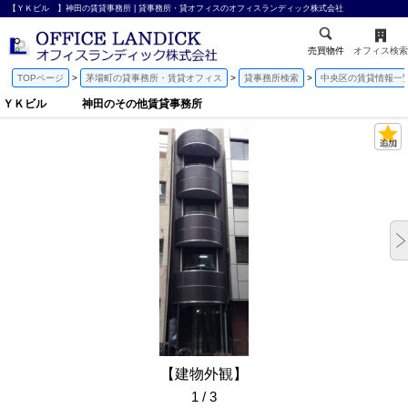
【ＹＫビル 】神田の賃貸事務所 | 貸事務所・貸オフィスのオフィスランディック株式会社
売買物件
オフィス検索
TOPページ
茅場町の貸事務所・賃貸オフィス
貸事務所検索
中央区の賃貸情報一
ＹＫビル 神田のその他賃貸事務所
【建物外観】
1 / 3