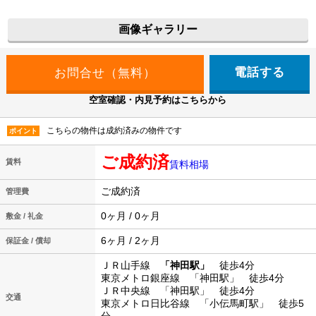
画像ギャラリー
電話する
空室確認・内見予約はこちらから
こちらの物件は成約済みの物件です
ポイント
ご成約済
賃料
賃料相場
ご成約済
管理費
0ヶ月 / 0ヶ月
敷金 / 礼金
6ヶ月 / 2ヶ月
保証金 / 償却
ＪＲ山手線
「神田駅」
徒歩4分
東京メトロ銀座線 「神田駅」 徒歩4分
ＪＲ中央線 「神田駅」 徒歩4分
交通
東京メトロ日比谷線 「小伝馬町駅」 徒歩5