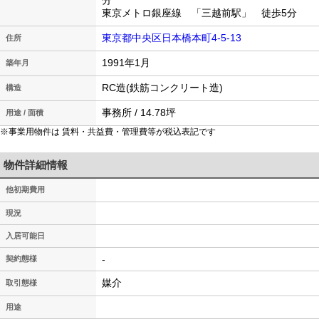
分
東京メトロ銀座線 「三越前駅」 徒歩5分
東京都中央区日本橋本町4-5-13
住所
1991年1月
築年月
RC造(鉄筋コンクリート造)
構造
事務所 / 14.78坪
用途 / 面積
※事業用物件は 賃料・共益費・管理費等が税込表記です
物件詳細情報
他初期費用
現況
入居可能日
-
契約態様
媒介
取引態様
用途