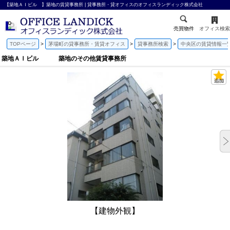
【築地ＡＩビル 】築地の賃貸事務所 | 貸事務所・貸オフィスのオフィスランディック株式会社
売買物件
オフィス検索
TOPページ
茅場町の貸事務所・賃貸オフィス
貸事務所検索
中央区の賃貸情報一
築地ＡＩビル 築地のその他賃貸事務所
【建物外観】