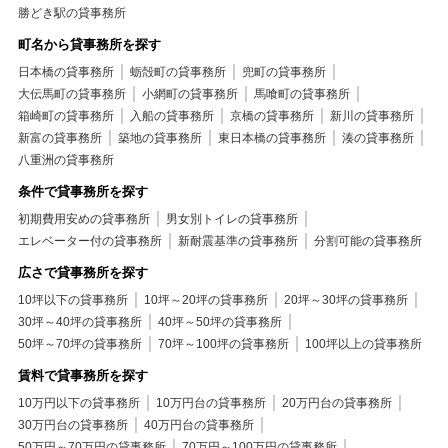
勝どき駅の貸事務所
町名から貸事務所を探す
日本橋の貸事務所
蛎殻町の貸事務所
兜町の貸事務所
大伝馬町の貸事務所
小網町の貸事務所
馬喰町の貸事務所
箱崎町の貸事務所
入船の貸事務所
京橋の貸事務所
新川の貸事務所
新富の貸事務所
築地の貸事務所
東日本橋の貸事務所
湊の貸事務所
八重洲の貸事務所
条件で貸事務所を探す
初期費用安めの貸事務所
男女別トイレの貸事務所
エレベーター付の貸事務所
新耐震基準の貸事務所
分割可能の貸事務所
広さで貸事務所を探す
10坪以下の貸事務所
10坪～20坪の貸事務所
20坪～30坪の貸事務所
30坪～40坪の貸事務所
40坪～50坪の貸事務所
50坪～70坪の貸事務所
70坪～100坪の貸事務所
100坪以上の貸事務所
賃料で貸事務所を探す
10万円以下の貸事務所
10万円台の貸事務所
20万円台の貸事務所
30万円台の貸事務所
40万円台の貸事務所
50万円～70万円の貸事務所
70万円～100万円の貸事務所