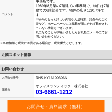
事務所です。
1989年8月築の7階建ての事務所で、物件は7階
建ての6階部分です。物件の広さは20.7坪で
コメント
す。
※物件のもっと詳しい内容や入居時期、諸条件のご相
談など、ホームページには掲載が間に合わず載せきれ
ていない情報もございます。
気になることが御座いましたらお気軽にメールにてお
問い合わせください。
※各種情報と現状に差異がある場合は、現状優先となります。
近隣スポット情報
お問い合わせ
RHS-KY16100306N
お問合せ番号
オフィスランディック 株式会社
連絡先
03-6661-1212