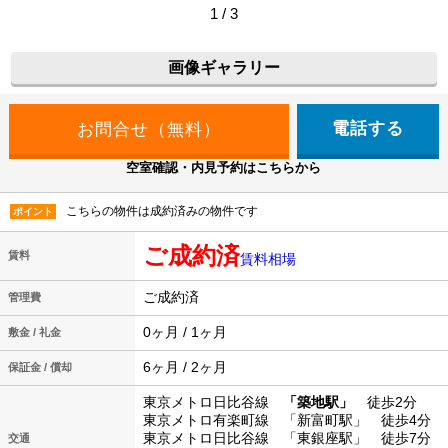
1 / 3
画像ギャラリー
電話する
空室確認・内見予約はこちらから
こちらの物件は成約済みの物件です
ポイント
ご成約済
賃料
賃料相場
ご成約済
管理費
0ヶ月 / 1ヶ月
敷金 / 礼金
6ヶ月 / 2ヶ月
保証金 / 償却
東京メトロ日比谷線
「築地駅」
徒歩2分
東京メトロ有楽町線 「新富町駅」 徒歩4分
東京メトロ日比谷線 「東銀座駅」 徒歩7分
交通