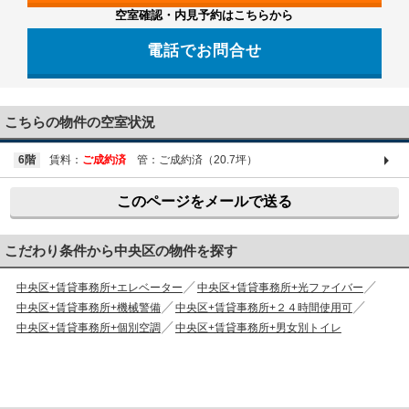
空室確認・内見予約はこちらから
電話でお問合せ
03-6661-1212
こちらの物件の空室状況
6階
賃料：
ご成約済
管：ご成約済（20.7坪）
このページをメールで送る
こだわり条件から中央区の物件を探す
中央区+賃貸事務所+エレベーター
中央区+賃貸事務所+光ファイバー
中央区+賃貸事務所+機械警備
中央区+賃貸事務所+２４時間使用可
中央区+賃貸事務所+個別空調
中央区+賃貸事務所+男女別トイレ