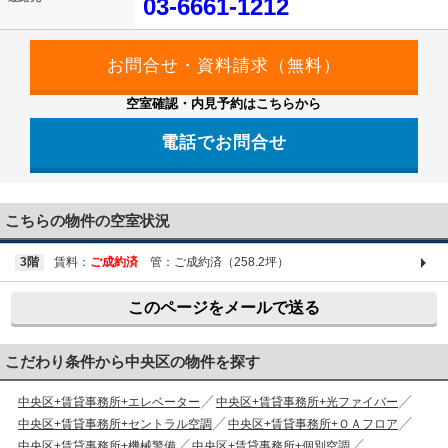
03-6661-1212
空室確認・内見予約はこちらから
電話でお問合せ
03-6661-1212
こちらの物件の空室状況
3階
賃料：
ご成約済
管：ご成約済（258.2坪）
このページをメールで送る
こだわり条件から中央区の物件を探す
中央区+賃貸事務所+エレベーター
中央区+賃貸事務所+光ファイバー
中央区+賃貸事務所+セントラル空調
中央区+賃貸事務所+ＯＡフロア
中央区+賃貸事務所+機械警備
中央区+賃貸事務所+個別空調