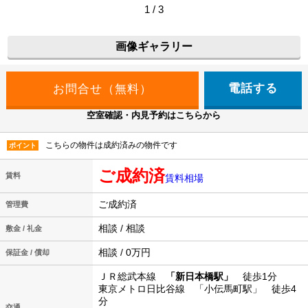
1 / 3
画像ギャラリー
電話する
空室確認・内見予約はこちらから
こちらの物件は成約済みの物件です
ポイント
ご成約済
賃料
賃料相場
ご成約済
管理費
相談 / 相談
敷金 / 礼金
相談 / 0万円
保証金 / 償却
ＪＲ総武本線
「新日本橋駅」
徒歩1分
東京メトロ日比谷線 「小伝馬町駅」 徒歩4
分
交通