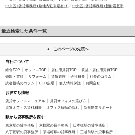
中央区+賃貸事務所+敷地内駐車場有り
中央区+賃貸事務所+新耐震基準
最近検索した条件一覧
このページの先頭へ
当社について
総合TOP
オフィスTOP
居住用賃貸TOP
収益・居住用売買TOP
売却・買取
リフォーム
賃貸管理
会社概要
社長のコラム
読者投稿のコラム
ECO広場
個人情報保護
お問合せ
お役立ち情報
賃貸オフィスマニュアル
賃貸オフィスの選び方
賃貸オフィス賃料相場
オフィス移転の流れ
新規開業サポート
駅から貸事務所を探す
東京駅の貸事務所
京橋駅の貸事務所
日本橋駅の貸事務所
八丁堀駅の貸事務所
茅場町駅の貸事務所
三越前駅の貸事務所