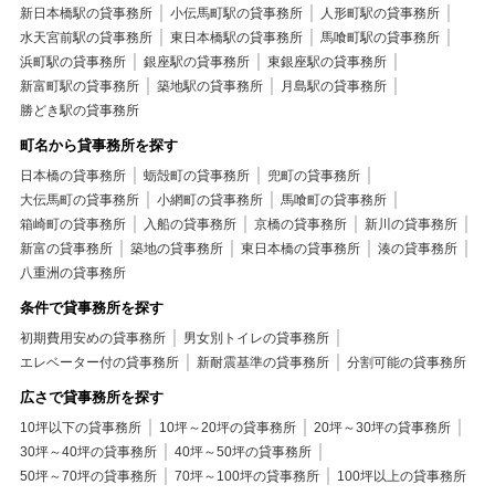
新日本橋駅の貸事務所
小伝馬町駅の貸事務所
人形町駅の貸事務所
水天宮前駅の貸事務所
東日本橋駅の貸事務所
馬喰町駅の貸事務所
浜町駅の貸事務所
銀座駅の貸事務所
東銀座駅の貸事務所
新富町駅の貸事務所
築地駅の貸事務所
月島駅の貸事務所
勝どき駅の貸事務所
町名から貸事務所を探す
日本橋の貸事務所
蛎殻町の貸事務所
兜町の貸事務所
大伝馬町の貸事務所
小網町の貸事務所
馬喰町の貸事務所
箱崎町の貸事務所
入船の貸事務所
京橋の貸事務所
新川の貸事務所
新富の貸事務所
築地の貸事務所
東日本橋の貸事務所
湊の貸事務所
八重洲の貸事務所
条件で貸事務所を探す
初期費用安めの貸事務所
男女別トイレの貸事務所
エレベーター付の貸事務所
新耐震基準の貸事務所
分割可能の貸事務所
広さで貸事務所を探す
10坪以下の貸事務所
10坪～20坪の貸事務所
20坪～30坪の貸事務所
30坪～40坪の貸事務所
40坪～50坪の貸事務所
50坪～70坪の貸事務所
70坪～100坪の貸事務所
100坪以上の貸事務所