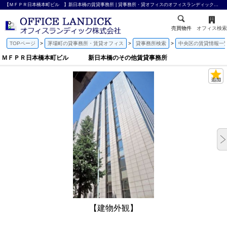
【ＭＦＰＲ日本橋本町ビル 】新日本橋の賃貸事務所 | 貸事務所・貸オフィスのオフィスランディック株式会社
売買物件
オフィス検索
TOPページ
茅場町の貸事務所・賃貸オフィス
貸事務所検索
中央区の賃貸情報一
ＭＦＰＲ日本橋本町ビル 新日本橋のその他賃貸事務所
【建物外観】