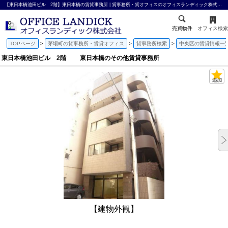
【東日本橋池田ビル 2階】東日本橋の賃貸事務所 | 貸事務所・貸オフィスのオフィスランディック株式会社
売買物件
オフィス検索
TOPページ
茅場町の貸事務所・賃貸オフィス
貸事務所検索
中央区の賃貸情報一
東日本橋池田ビル 2階 東日本橋のその他賃貸事務所
【建物外観】