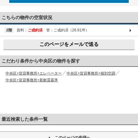
03-6661-1212
こちらの物件の空室状況
2階
賃料：
ご成約済
管：ご成約済（26.91坪）
このページをメールで送る
こだわり条件から中央区の物件を探す
中央区+賃貸事務所+エレベーター
中央区+賃貸事務所+個別空調
中央区+賃貸事務所+新耐震基準
最近検索した条件一覧
このページの先頭へ