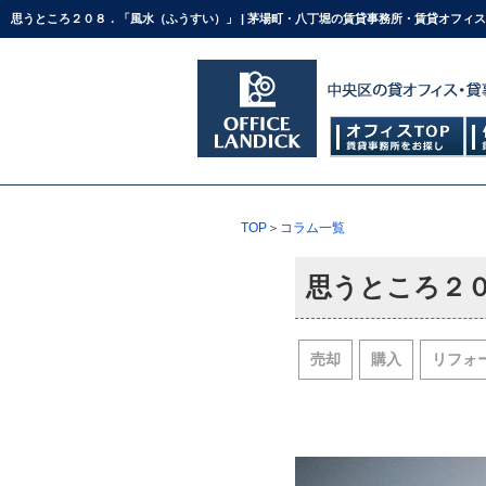
思うところ２０８．「風水（ふうすい）」 | 茅場町・八丁堀の賃貸事務所・賃貸オフィ
TOP
＞
コラム一覧
思うところ２
売却
購入
リフォ