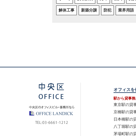
解体工事
新築分譲
防犯
業界用語
オフィスを
駅から貸事務
東京駅の貸
京橋駅の貸
日本橋駅の
八丁堀駅の
茅場町駅の