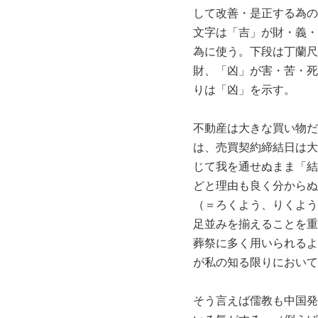
して改善・是正する為の
文字は「吉」が財・義・
為に使う。下段は丁蘭尺
財、「凶」が害・苦・死
りは「凶」を示す。
不動産は大きな買い物だ
は、売買契約締結日は大
じて我を通せぬまま「結
どと理由も良く分からぬ
（＝ろくよう、りくよう
足並みを揃えることを重
葬祭に多く用いられるよ
が私の知る限りにおいて
そう言えば儒教も中国発