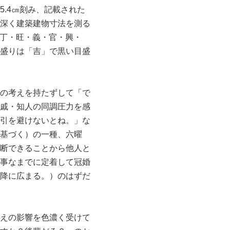
.4㎝刻み、記載された
深く建築建物寸法を測る
が丁・旺・義・官・興・
盛りは「吉」で黒い目盛
の考えを持たずして「で
戚・知人の同調圧力を感
引を避けないとね。」な
基づく）の一種、六曜
断できることから他人と
事なまでに定着して冠婚
降に広まる。）のはずだ
えの影響を色濃く受けて