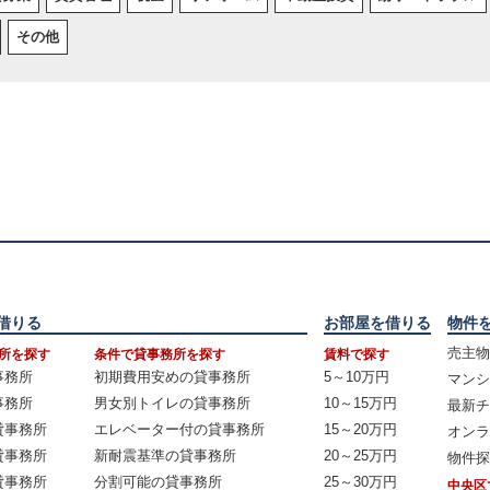
その他
借りる
お部屋を借りる
物件
売主物
所を探す
条件で貸事務所を探す
賃料で探す
事務所
初期費用安めの貸事務所
5～10万円
マンシ
事務所
男女別トイレの貸事務所
10～15万円
最新チ
貸事務所
エレベーター付の貸事務所
15～20万円
オンラ
貸事務所
新耐震基準の貸事務所
20～25万円
物件探
貸事務所
分割可能の貸事務所
25～30万円
中央区