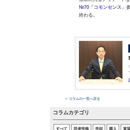
№70「コモンセンス」
終わる。
＜ コラムの一覧へ戻る
コラムカテゴリ
すべて
読者投稿
売却
購入
賃