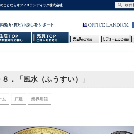
物件
スのことならオフィスランディック株式会社
０８．「風水（ふうすい）」
ーム
戸建
業界用語