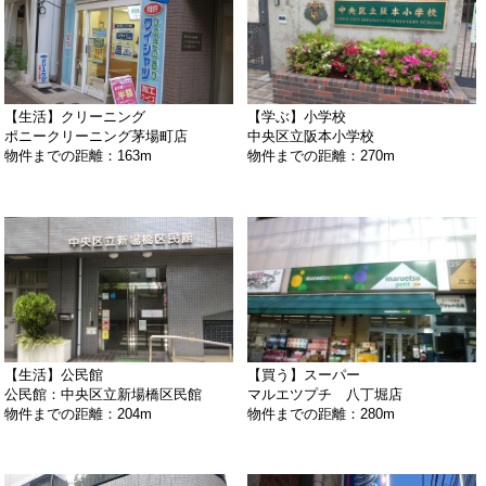
【生活】クリーニング
【学ぶ】小学校
ポニークリーニング茅場町店
中央区立阪本小学校
物件までの距離：163m
物件までの距離：270m
【生活】公民館
【買う】スーパー
公民館：中央区立新場橋区民館
マルエツプチ 八丁堀店
物件までの距離：204m
物件までの距離：280m