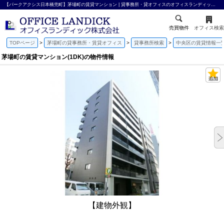
【パークアクシス日本橋兜町】茅場町の賃貸マンション | 貸事務所・貸オフィスのオフィスランディック株式会社
売買物件
オフィス検索
TOPページ
茅場町の貸事務所・賃貸オフィス
貸事務所検索
中央区の賃貸情報一
茅場町の賃貸マンション(1DK)の物件情報
【建物外観】