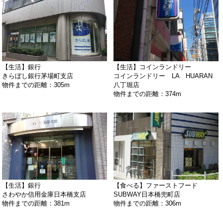
【生活】銀行
【生活】コインランドリー
きらぼし銀行茅場町支店
コインランドリー LA HUARAN
物件までの距離：305m
八丁堀店
物件までの距離：374m
【生活】銀行
【食べる】ファーストフード
さわやか信用金庫日本橋支店
SUBWAY日本橋兜町店
物件までの距離：381m
物件までの距離：306m