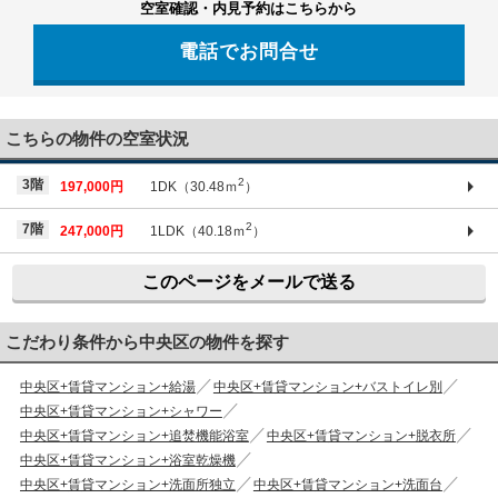
空室確認・内見予約はこちらから
電話でお問合せ
03-6661-1212
こちらの物件の空室状況
2
3階
197,000円
1DK（30.48ｍ
）
2
7階
247,000円
1LDK（40.18ｍ
）
このページをメールで送る
こだわり条件から中央区の物件を探す
中央区+賃貸マンション+給湯
中央区+賃貸マンション+バストイレ別
中央区+賃貸マンション+シャワー
中央区+賃貸マンション+追焚機能浴室
中央区+賃貸マンション+脱衣所
中央区+賃貸マンション+浴室乾燥機
中央区+賃貸マンション+洗面所独立
中央区+賃貸マンション+洗面台