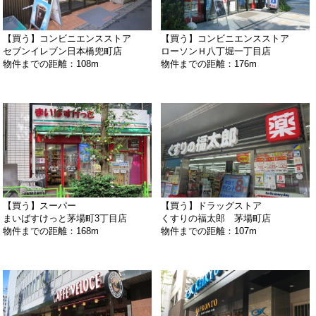
【買う】コンビニエンスストア
【買う】コンビニエンスストア
セブンイレブン日本橋兜町店
ローソンＨ八丁堀一丁目店
物件までの距離：108m
物件までの距離：176m
【買う】スーパー
【買う】ドラッグストア
まいばすけっと茅場町3丁目店
くすりの福太郎 茅場町店
物件までの距離：168m
物件までの距離：107m