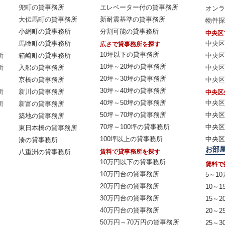
兜町の貸事務所
エレベーター付の貸事務所
オンラ
大伝馬町の貸事務所
新耐震基準の貸事務所
物件探
小網町の貸事務所
分割可能の貸事務所
中央区
馬喰町の貸事務所
中央区
広さで貸事務所を探す
10坪以下の貸事務所
所
箱崎町の貸事務所
中央区
10坪～20坪の貸事務所
所
入船の貸事務所
中央区
20坪～30坪の貸事務所
京橋の貸事務所
中央区
30坪～40坪の貸事務所
所
新川の貸事務所
中央区
40坪～50坪の貸事務所
中央区
所
新富の貸事務所
50坪～70坪の貸事務所
中央区
築地の貸事務所
70坪～100坪の貸事務所
中央区
東日本橋の貸事務所
100坪以上の貸事務所
中央区
湊の貸事務所
お部
八重洲の貸事務所
賃料で貸事務所を探す
10万円以下の貸事務所
賃料で
10万円台の貸事務所
5～1
20万円台の貸事務所
10～1
30万円台の貸事務所
15～2
40万円台の貸事務所
20～2
50万円～70万円の貸事務所
25～3