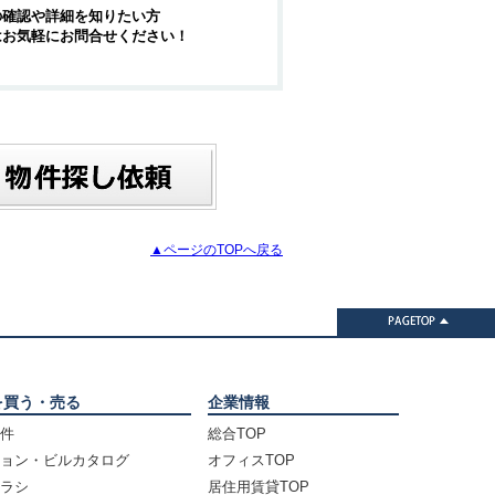
の確認や詳細を知りたい方
はお気軽にお問合せください！
▲ページのTOPへ戻る
を買う・売る
企業情報
件
総合TOP
ョン・ビルカタログ
オフィスTOP
ラシ
居住用賃貸TOP