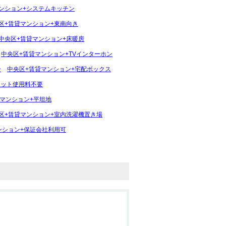
ンション+システムキッチン
区+賃貸マンション+東南向き
中央区+賃貸マンション+床暖房
中央区+賃貸マンション+TVインターホン
ー
中央区+賃貸マンション+宅配ボックス
ネット使用料不要
マンション+平坦地
区+賃貸マンション+室内洗濯機置き場
ンション+保証会社利用可