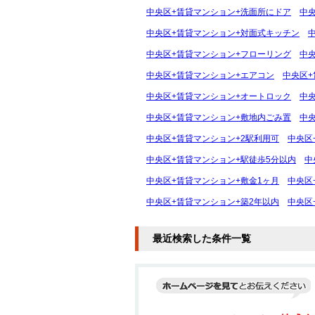
中央区+賃貸マンション+洗面所にドア
中
中央区+賃貸マンション+対面式キッチン
中央区+賃貸マンション+フローリング
中
中央区+賃貸マンション+エアコン
中央区+
中央区+賃貸マンション+オートロック
中
中央区+賃貸マンション+敷地内ごみ置
中央
中央区+賃貸マンション+2駅利用可
中央区
中央区+賃貸マンション+駅徒歩5分以内
中
中央区+賃貸マンション+敷金1ヶ月
中央区
中央区+賃貸マンション+築2年以内
中央区
最近検索した条件一覧