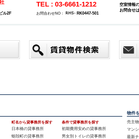
社
TEL : 03-6661-1212
空室情報
お問合せ
ビル2F
RK0447-501
お問合わせNO：
物件
売主物
町名から貸事務所を探す
条件で貸事務所を探す
日本橋の貸事務所
初期費用安めの貸事務所
マンシ
蛎殻町の貸事務所
男女別トイレの貸事務所
最新チ