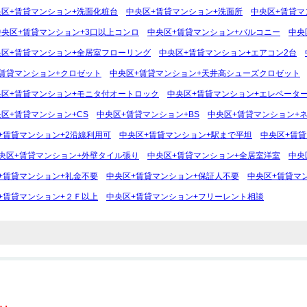
央区+賃貸マンション+洗面化粧台
中央区+賃貸マンション+洗面所
中央区+賃貸マ
中央区+賃貸マンション+3口以上コンロ
中央区+賃貸マンション+バルコニー
中央
央区+賃貸マンション+全居室フローリング
中央区+賃貸マンション+エアコン2台
賃貸マンション+クロゼット
中央区+賃貸マンション+天井高シューズクロゼット
央区+賃貸マンション+モニタ付オートロック
中央区+賃貸マンション+エレベータ
区+賃貸マンション+CS
中央区+賃貸マンション+BS
中央区+賃貸マンション+
+賃貸マンション+2沿線利用可
中央区+賃貸マンション+駅まで平坦
中央区+賃貸
央区+賃貸マンション+外壁タイル張り
中央区+賃貸マンション+全居室洋室
中央
+賃貸マンション+礼金不要
中央区+賃貸マンション+保証人不要
中央区+賃貸マ
+賃貸マンション+２Ｆ以上
中央区+賃貸マンション+フリーレント相談