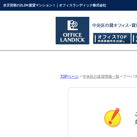
水天宮前の2LDK賃貸マンション！｜オフィスランディック株式会社
TOPページ
>
中央区の賃貸情報一覧
>
アーバネ