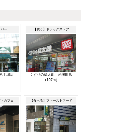
ーパー
【買う】ドラッグストア
八丁堀店
くすりの福太郎 茅場町店
）
（107m）
店・カフェ
【食べる】ファーストフード