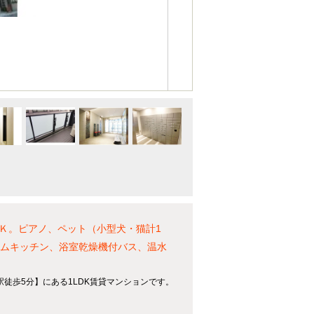
ＤＫ。ピアノ、ペット（小型犬・猫計1
テムキッチン、浴室乾燥機付バス、温水
駅徒歩5分】にある1LDK賃貸マンションです。