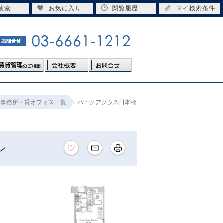
検索
お気に入り
閲覧履歴
マイ検索条件
貸事務所・貸オフィス一覧
パークアクシス日本橋
ョン