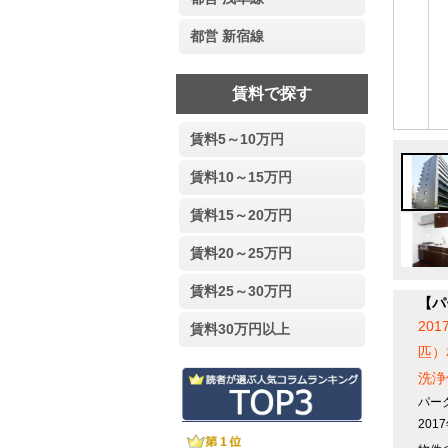
都営 新宿線
賃料で探す
賃料5～10万円
賃料10～15万円
賃料15～20万円
賃料20～25万円
賃料25～30万円
【パ
20
賃料30万円以上
匹）
洗浄
パー
20