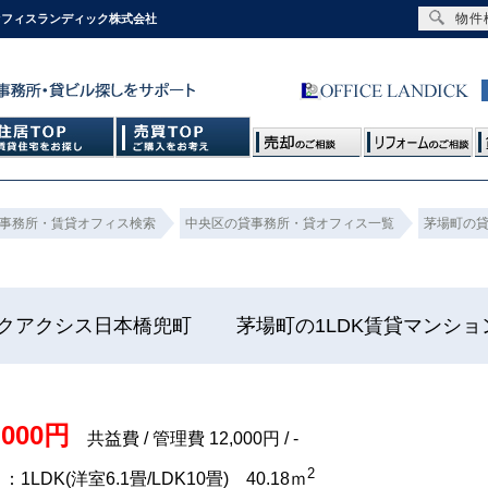
物件
オフィスランディック株式会社
事務所・賃貸オフィス検索
中央区の貸事務所・貸オフィス一覧
茅場町の
クアクシス日本橋兜町 茅場町の1LDK賃貸マンシ
,000円
共益費 / 管理費 12,000円 / -
2
1LDK(洋室6.1畳/LDK10畳) 40.18ｍ