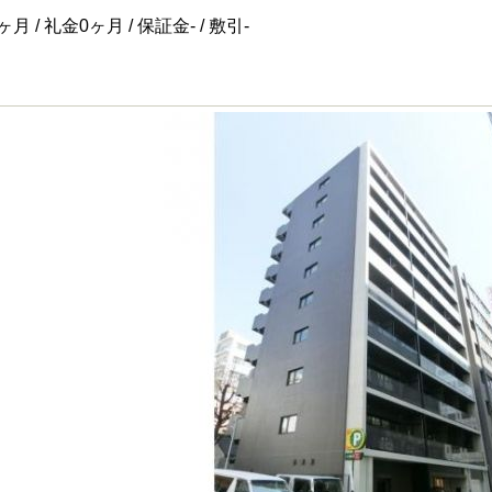
月 / 礼金0ヶ月 / 保証金- / 敷引-