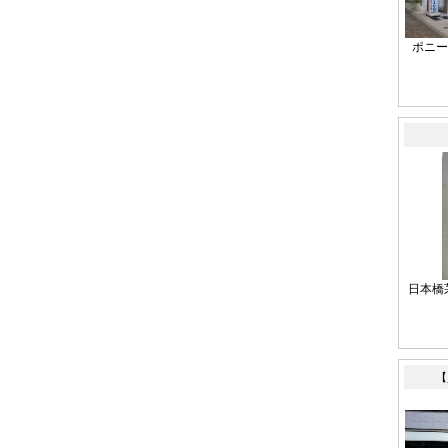
ポニー
日本橋
【