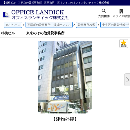
【相模ビル 】東京の賃貸事務所 | 貸事務所・貸オフィスのオフィスランディック株式会社
売買物件
オフィス検索
TOPページ
茅場町の貸事務所・賃貸オフィス
貸事務所検索
中央区の賃貸情報一
相模ビル 東京のその他賃貸事務所
【建物外観】