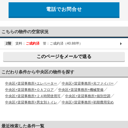
電話でお問合せ
03-6661-1212
こちらの物件の空室状況
2階
賃料：
ご成約済
管：ご成約済（40.88坪）
このページをメールで送る
こだわり条件から中央区の物件を探す
中央区+賃貸事務所+エレベーター
中央区+賃貸事務所+光ファイバー
中央区+賃貸事務所+ＯＡフロア
中央区+賃貸事務所+機械警備
中央区+賃貸事務所+２４時間使用可
中央区+賃貸事務所+個別空調
中央区+賃貸事務所+男女別トイレ
中央区+賃貸事務所+初期費用安め
最近検索した条件一覧