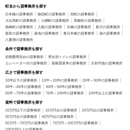
町名から貸事務所を探す
日本橋の貸事務所
蛎殻町の貸事務所
兜町の貸事務所
大伝馬町の貸事務所
小網町の貸事務所
馬喰町の貸事務所
箱崎町の貸事務所
入船の貸事務所
京橋の貸事務所
新川の貸事務所
新富の貸事務所
築地の貸事務所
東日本橋の貸事務所
湊の貸事務所
八重洲の貸事務所
条件で貸事務所を探す
初期費用安めの貸事務所
男女別トイレの貸事務所
エレベーター付の貸事務所
新耐震基準の貸事務所
分割可能の貸事務所
広さで貸事務所を探す
10坪以下の貸事務所
10坪～20坪の貸事務所
20坪～30坪の貸事務所
30坪～40坪の貸事務所
40坪～50坪の貸事務所
50坪～70坪の貸事務所
70坪～100坪の貸事務所
100坪以上の貸事務所
賃料で貸事務所を探す
10万円以下の貸事務所
10万円台の貸事務所
20万円台の貸事務所
30万円台の貸事務所
40万円台の貸事務所
50万円～70万円の貸事務所
70万円～100万円の貸事務所
100万円以上の貸事務所