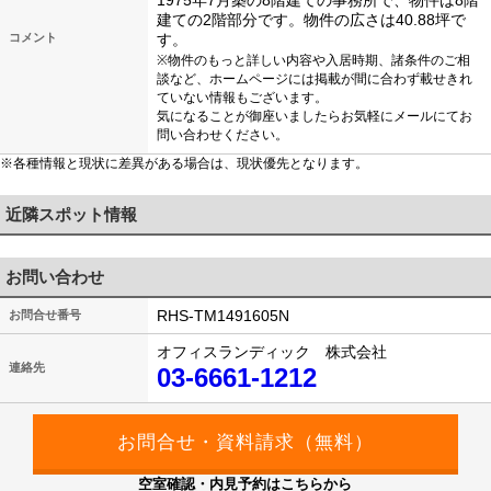
1975年7月築の8階建ての事務所で、物件は8階
建ての2階部分です。物件の広さは40.88坪で
コメント
す。
※物件のもっと詳しい内容や入居時期、諸条件のご相
談など、ホームページには掲載が間に合わず載せきれ
ていない情報もございます。
気になることが御座いましたらお気軽にメールにてお
問い合わせください。
※各種情報と現状に差異がある場合は、現状優先となります。
近隣スポット情報
お問い合わせ
RHS-TM1491605N
お問合せ番号
オフィスランディック 株式会社
連絡先
03-6661-1212
空室確認・内見予約はこちらから