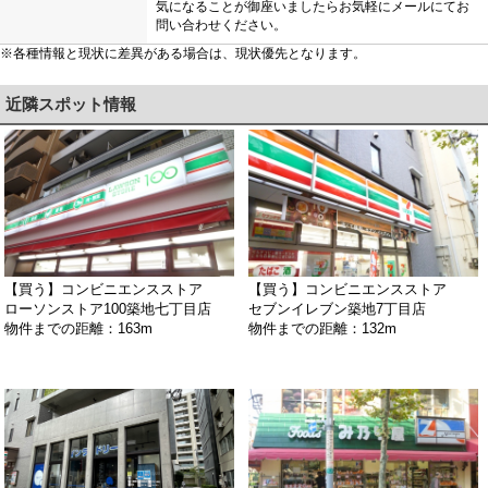
気になることが御座いましたらお気軽にメールにてお
問い合わせください。
※各種情報と現状に差異がある場合は、現状優先となります。
近隣スポット情報
【買う】コンビニエンスストア
【買う】コンビニエンスストア
ローソンストア100築地七丁目店
セブンイレブン築地7丁目店
物件までの距離：163m
物件までの距離：132m