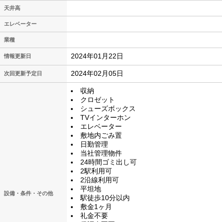
天井高
エレベーター
業種
2024年01月22日
情報更新日
2024年02月05日
次回更新予定日
収納
クロゼット
シューズボックス
TVインターホン
エレベーター
敷地内ごみ置
日勤管理
当社管理物件
24時間ゴミ出し可
2駅利用可
2沿線利用可
平坦地
設備・条件・その他
駅徒歩10分以内
敷金1ヶ月
礼金不要