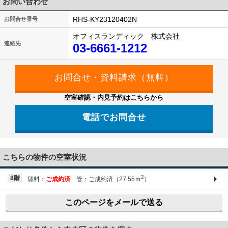
お問い合わせ
RHS-KY23120402N
お問合せ番号
オフィスランディック 株式会社
連絡先
03-6661-1212
空室確認・内見予約はこちらから
電話でお問合せ
03-6661-1212
こちらの物件の空室状況
2
8階
賃料：
ご成約済
管：ご成約済（27.55ｍ
）
このページをメールで送る