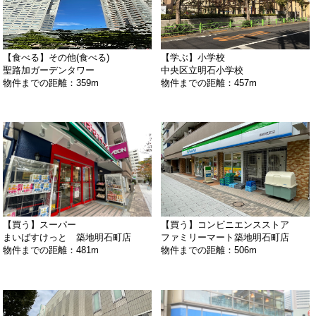
【食べる】その他(食べる)
【学ぶ】小学校
聖路加ガーデンタワー
中央区立明石小学校
物件までの距離：359m
物件までの距離：457m
【買う】スーパー
【買う】コンビニエンスストア
まいばすけっと 築地明石町店
ファミリーマート築地明石町店
物件までの距離：481m
物件までの距離：506m