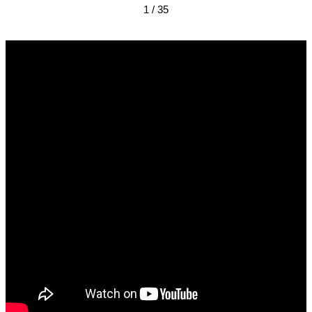
1 / 35