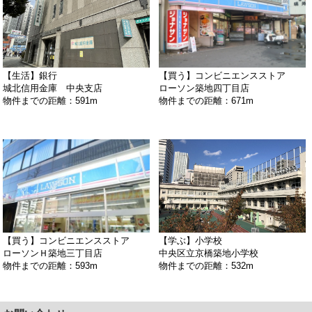
【生活】銀行
【買う】コンビニエンスストア
城北信用金庫 中央支店
ローソン築地四丁目店
物件までの距離：591m
物件までの距離：671m
【買う】コンビニエンスストア
【学ぶ】小学校
ローソンＨ築地三丁目店
中央区立京橋築地小学校
物件までの距離：593m
物件までの距離：532m