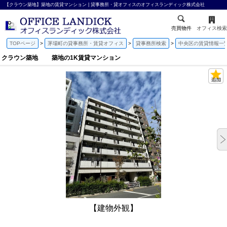
【クラウン築地】築地の賃貸マンション | 貸事務所・貸オフィスのオフィスランディック株式会社
売買物件
オフィス検索
TOPページ
茅場町の貸事務所・賃貸オフィス
貸事務所検索
中央区の賃貸情報一
クラウン築地 築地の1K賃貸マンション
【建物外観】