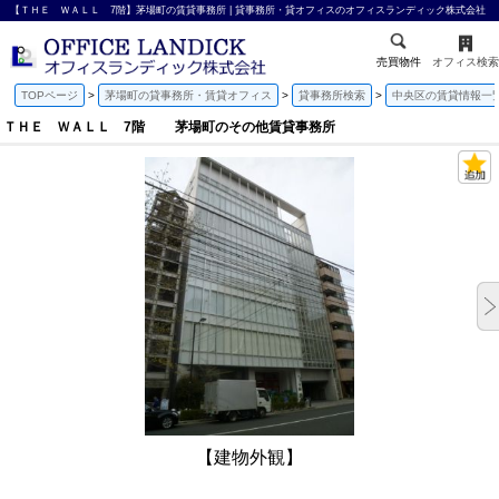
【ＴＨＥ ＷＡＬＬ 7階】茅場町の賃貸事務所 | 貸事務所・貸オフィスのオフィスランディック株式会社
売買物件
オフィス検索
TOPページ
茅場町の貸事務所・賃貸オフィス
貸事務所検索
中央区の賃貸情報一
ＴＨＥ ＷＡＬＬ 7階 茅場町のその他賃貸事務所
【建物外観】