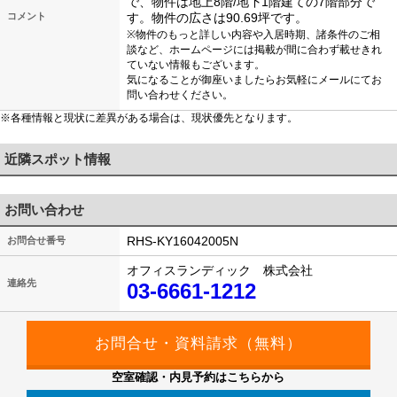
で、物件は地上8階/地下1階建ての7階部分で
コメント
す。物件の広さは90.69坪です。
※物件のもっと詳しい内容や入居時期、諸条件のご相
談など、ホームページには掲載が間に合わず載せきれ
ていない情報もございます。
気になることが御座いましたらお気軽にメールにてお
問い合わせください。
※各種情報と現状に差異がある場合は、現状優先となります。
近隣スポット情報
お問い合わせ
RHS-KY16042005N
お問合せ番号
オフィスランディック 株式会社
連絡先
03-6661-1212
空室確認・内見予約はこちらから