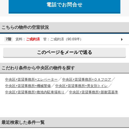
電話でお問合せ
03-6661-1212
こちらの物件の空室状況
7階
賃料：
ご成約済
管：ご成約済（90.69坪）
このページをメールで送る
こだわり条件から中央区の物件を探す
中央区+賃貸事務所+エレベーター
中央区+賃貸事務所+ＯＡフロア
中央区+賃貸事務所+機械警備
中央区+賃貸事務所+男女別トイレ
中央区+賃貸事務所+敷地内駐車場有り
中央区+賃貸事務所+新耐震基準
最近検索した条件一覧