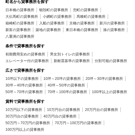
町名から貸事務所を探す
日本橋の貸事務所
蛎殻町の貸事務所
兜町の貸事務所
大伝馬町の貸事務所
小網町の貸事務所
馬喰町の貸事務所
箱崎町の貸事務所
入船の貸事務所
京橋の貸事務所
新川の貸事務所
新富の貸事務所
築地の貸事務所
東日本橋の貸事務所
湊の貸事務所
八重洲の貸事務所
条件で貸事務所を探す
初期費用安めの貸事務所
男女別トイレの貸事務所
エレベーター付の貸事務所
新耐震基準の貸事務所
分割可能の貸事務所
広さで貸事務所を探す
10坪以下の貸事務所
10坪～20坪の貸事務所
20坪～30坪の貸事務所
30坪～40坪の貸事務所
40坪～50坪の貸事務所
50坪～70坪の貸事務所
70坪～100坪の貸事務所
100坪以上の貸事務所
賃料で貸事務所を探す
10万円以下の貸事務所
10万円台の貸事務所
20万円台の貸事務所
30万円台の貸事務所
40万円台の貸事務所
50万円～70万円の貸事務所
70万円～100万円の貸事務所
100万円以上の貸事務所