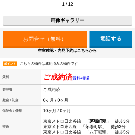
1 / 12
画像ギャラリー
電話する
空室確認・内見予約はこちらから
こちらの物件は成約済みの物件です
ポイント
ご成約済
賃料
賃料相場
ご成約済
管理費
0ヶ月 / 0ヶ月
敷金 / 礼金
10ヶ月 / 0ヶ月
保証金 / 償却
東京メトロ日比谷線
「茅場町駅」
徒歩3分
東京メトロ東西線 「茅場町駅」 徒歩3分
交通
東京メトロ日比谷線 「八丁堀駅」 徒歩5分